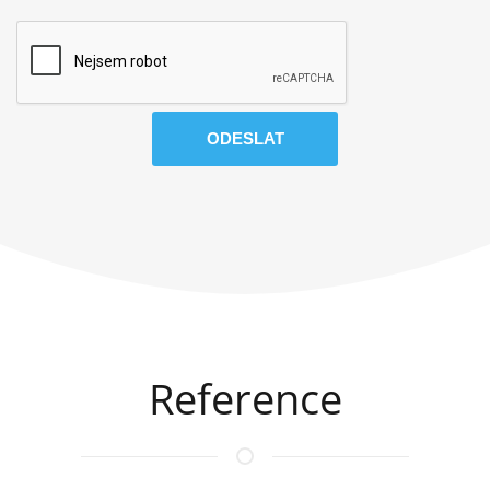
Terms
and
conditions
Reference