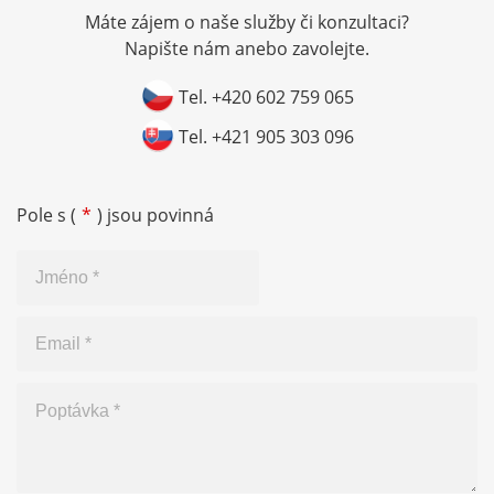
Máte zájem o naše služby či konzultaci?
Napište nám anebo zavolejte.
Tel. +420 602 759 065
Tel. +421 905 303 096
Pole s (
*
) jsou povinná