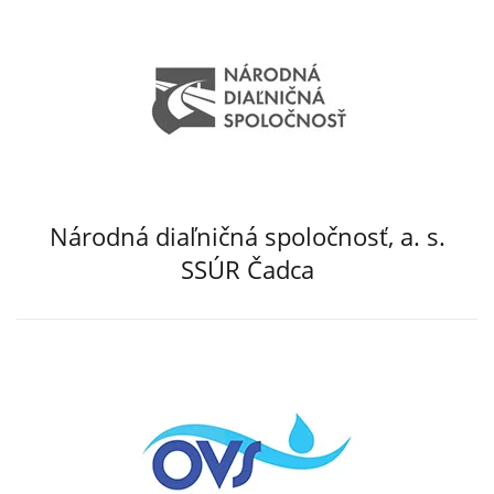
Národná diaľničná spoločnosť, a. s.
SSÚR Čadca