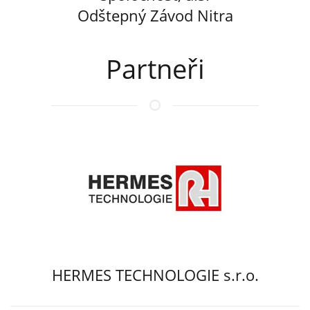
Odštepný Závod Nitra
Partneři
HERMES TECHNOLOGIE s.r.o.