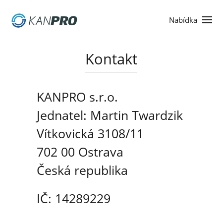
Nabídka
Kontakt
KANPRO s.r.o.
Jednatel: Martin Twardzik
Vítkovická 3108/11
702 00 Ostrava
Česká republika
IČ: 14289229